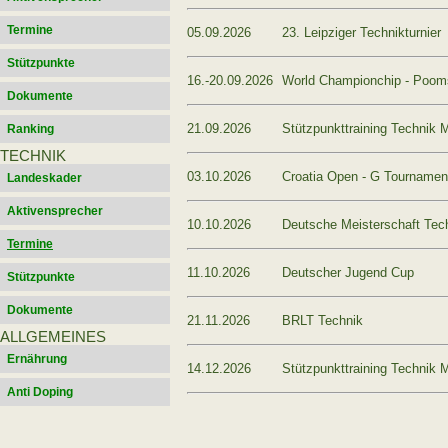
Termine
05.09.2026
23. Leipziger Technikturnier
Stützpunkte
16.-20.09.2026
World Championchip - Poo
Dokumente
21.09.2026
Stützpunkttraining Technik 
Ranking
TECHNIK
03.10.2026
Croatia Open - G Tournamen
Landeskader
Aktivensprecher
10.10.2026
Deutsche Meisterschaft Tec
Termine
11.10.2026
Deutscher Jugend Cup
Stützpunkte
Dokumente
21.11.2026
BRLT Technik
ALLGEMEINES
Ernährung
14.12.2026
Stützpunkttraining Technik 
Anti Doping