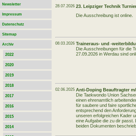
Newsletter
28.07.2026
23. Leipziger Technik Turnie
Impressum
Die Ausschreibung ist online.
Datenschutz
Sitemap
08.03.2026
Traineraus- und -weiterbild
Archiv
Die Ausschreibungen für die T
27.09.2026 in Werdau sind onlin
2022
2020
2019
2018
02.06.2025
Anti-Doping Beauftragter m
Die Taekwondo Union Sachsen 
2017
einen ehrenamtlich arbeitende
für saubere und faire sportlich
2016
entsprechend den Anforderun
unseren erfolgreichen Kader un
2015
eine Aufgabe die zu dir passt.
beiden Dokumenten beschrieb
2014