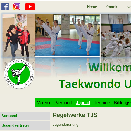
Home
Kontakt
Ne
Vereine
Verband
Jugend
Termine
Bildung
Regelwerke TJS
Vorstand
Jugendordnung
Jugendvertreter