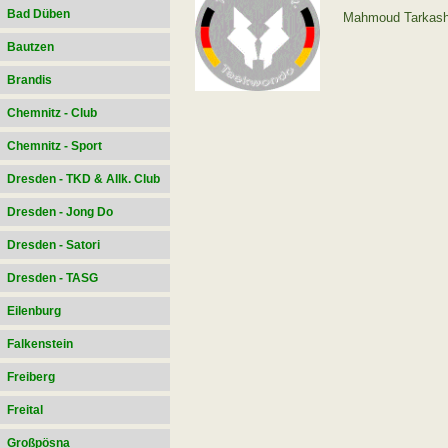
Bad Düben
Mahmoud Tarkas
Bautzen
Brandis
Chemnitz - Club
Chemnitz - Sport
Dresden - TKD & Allk. Club
Dresden - Jong Do
Dresden - Satori
Dresden - TASG
Eilenburg
Falkenstein
Freiberg
Freital
Großpösna