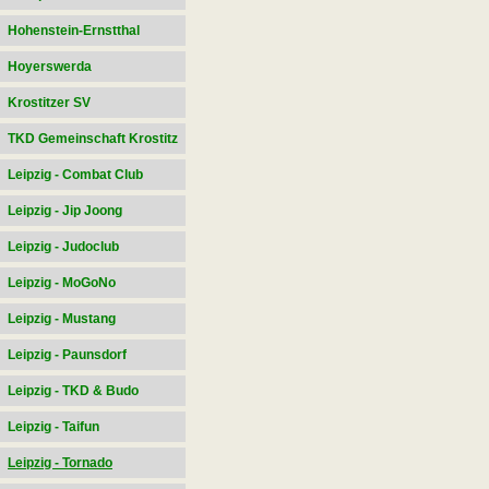
Hohenstein-Ernstthal
Hoyerswerda
Krostitzer SV
TKD Gemeinschaft Krostitz
Leipzig - Combat Club
Leipzig - Jip Joong
Leipzig - Judoclub
Leipzig - MoGoNo
Leipzig - Mustang
Leipzig - Paunsdorf
Leipzig - TKD & Budo
Leipzig - Taifun
Leipzig - Tornado