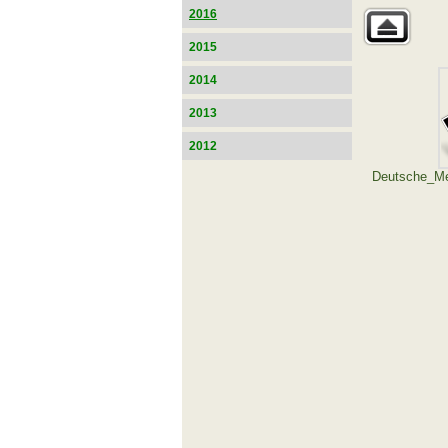
2016
2015
2014
2013
2012
Deutsche_Me