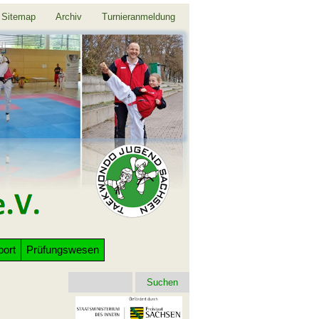
Sitemap
Archiv
Turnieranmeldung
port
Prüfungswesen