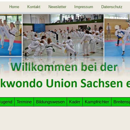
Home
Kontakt
Newsletter
Impressum
Datenschutz
Jugend
Termine
Bildungswesen
Kader
Kampfrichter
Breitens