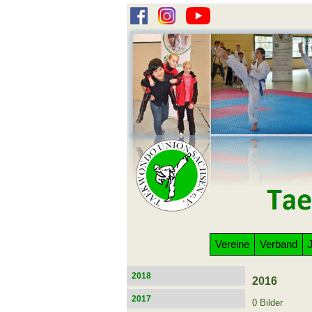
Vereine
Verband
2018
2016
2017
0 Bilder