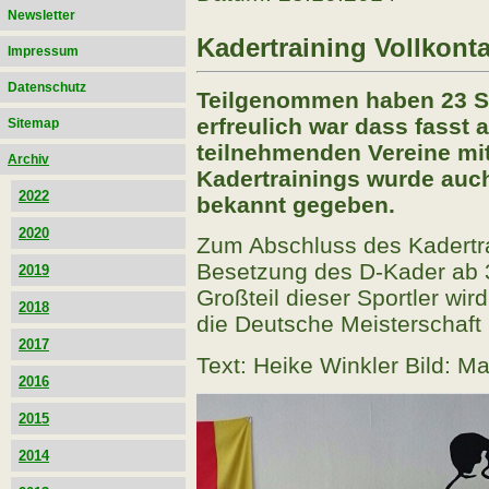
Newsletter
Kadertraining Vollkonta
Impressum
Datenschutz
Teilgenommen haben 23 Sp
erfreulich war dass fasst 
Sitemap
teilnehmenden Vereine mi
Archiv
Kadertrainings wurde auc
2022
bekannt gegeben.
2020
Zum Abschluss des Kadertr
Besetzung des D-Kader ab 
2019
Großteil dieser Sportler wir
2018
die Deutsche Meisterschaft
2017
Text: Heike Winkler Bild: M
2016
2015
2014