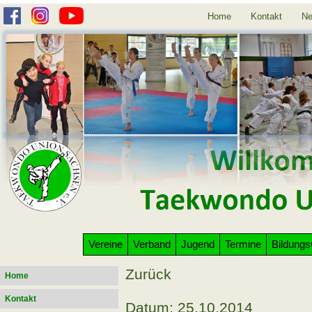
Home
Kontakt
Ne
Vereine
Verband
Jugend
Termine
Bildung
Zurück
Home
Kontakt
Datum: 25.10.2014