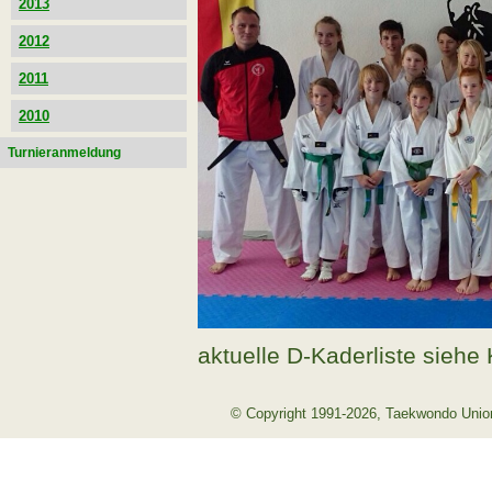
2013
2012
2011
2010
Turnieranmeldung
aktuelle D-Kaderliste siehe
© Copyright 1991-2026, Taekwondo Union