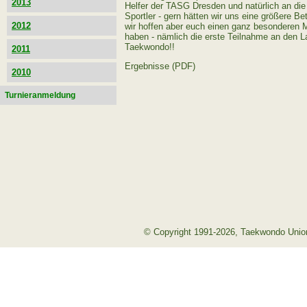
2013
Helfer der TASG Dresden und natürlich an di
Sportler - gern hätten wir uns eine größere Be
2012
wir hoffen aber euch einen ganz besonderen 
haben - nämlich die erste Teilnahme an den 
Taekwondo!!
2011
Ergebnisse (PDF)
2010
Turnieranmeldung
© Copyright 1991-2026, Taekwondo Union