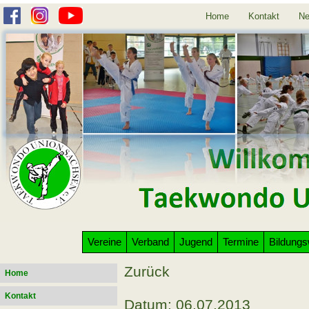
Home
Kontakt
Ne
Vereine
Verband
Jugend
Termine
Bildung
Zurück
Home
Kontakt
Datum: 06.07.2013