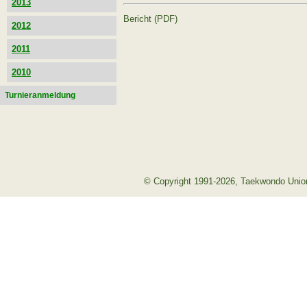
2013
Bericht (PDF)
2012
2011
2010
Turnieranmeldung
© Copyright 1991-2026, Taekwondo Union