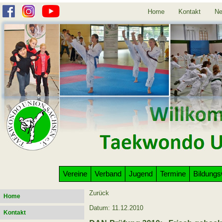
Home
Kontakt
Ne
Vereine
Verband
Jugend
Termine
Bildung
Zurück
Home
Datum: 11.12.2010
Kontakt