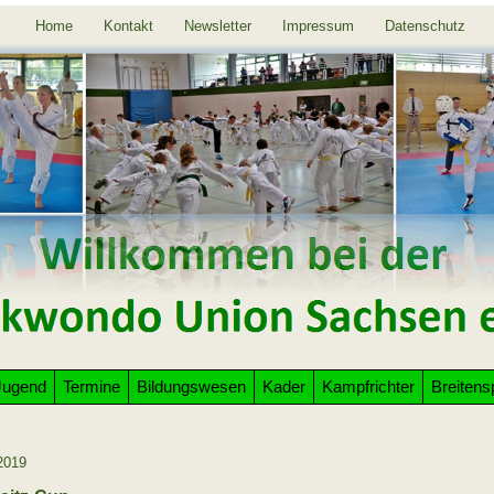
Home
Kontakt
Newsletter
Impressum
Datenschutz
Jugend
Termine
Bildungswesen
Kader
Kampfrichter
Breitens
2019