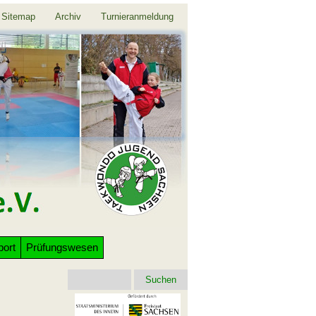
Sitemap
Archiv
Turnieranmeldung
port
Prüfungswesen