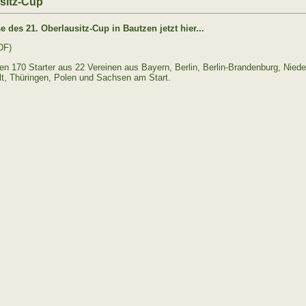
usitz-Cup
 des 21. Oberlausitz-Cup in Bautzen jetzt hier...
DF)
n 170 Starter aus 22 Vereinen aus Bayern, Berlin, Berlin-Brandenburg, Nied
t, Thüringen, Polen und Sachsen am Start.