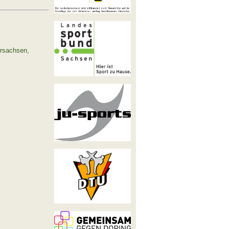
ersachsen,