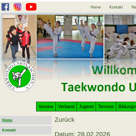
Home
Kontakt
Ne
Vereine
Verband
Jugend
Termine
Bildung
Zurück
Home
Kontakt
Datum: 28.02.2026