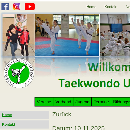
Home
Kontakt
Ne
Vereine
Verband
Jugend
Termine
Bildung
Zurück
Home
Kontakt
Datum: 10.11.2025