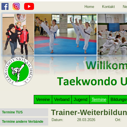
Home
Kontakt
Ne
Vereine
Verband
Jugend
Termine
Bildung
Trainer-Weiterbildu
Termine TUS
Datum:
28.03.2026
Ort:
Termine andere Verbände